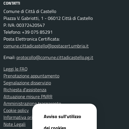
CONTATTI
Comune di Città di Castello
Piazza V. Gabriotti, 1 - 06012 Città di Castello
P. IVA: 00372420547
Telefono: +39 075 85291
Posta Elettronica Certificata:
comune.cittadicastello@postacert.umbria.it
Email:
protocollo@comune.cittadicastello.pg.it
Leggi le FAQ
Prenotazione appuntamento
Segnalazione disservizio
Richiesta d'assistenza
Attuazione misure PNRR
Amministrazione trasparente
Cookie policy
Avviso sull'utilizzo
Informativa privacy
Note Legali
dei cookies