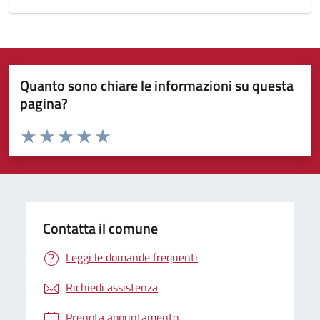
Quanto sono chiare le informazioni su questa
pagina?
Valuta da 1 a 5 stelle la pagina
Valuta 1 stelle su 5
Valuta 2 stelle su 5
Valuta 3 stelle su 5
Valuta 4 stelle su 5
Valuta 5 stelle su 5
Contatta il comune
Leggi le domande frequenti
Richiedi assistenza
Prenota appuntamento