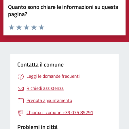
Quanto sono chiare le informazioni su questa
pagina?
Valuta da 1 a 5 stelle la pagina
Valuta 1 stelle su 5
Valuta 2 stelle su 5
Valuta 3 stelle su 5
Valuta 4 stelle su 5
Valuta 5 stelle su 5
Contatta il comune
Leggi le domande frequenti
Richiedi assistenza
Prenota appuntamento
Chiama il comune +39 075 85291
Problemi in città