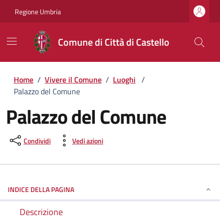
Regione Umbria
Comune di Città di Castello
Home
/
Vivere il Comune
/
Luoghi
/
Palazzo del Comune
Palazzo del Comune
Condividi
Vedi azioni
INDICE DELLA PAGINA
Descrizione