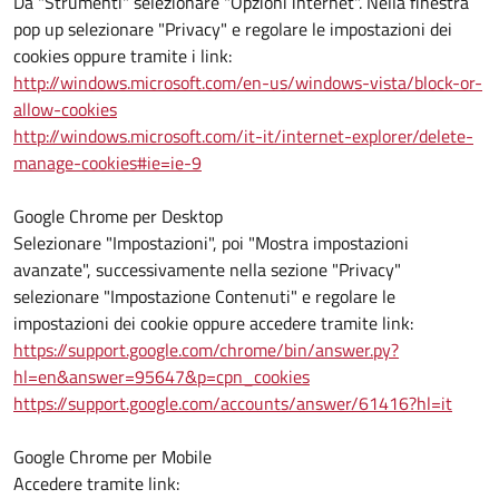
Da "Strumenti" selezionare "Opzioni internet". Nella finestra
pop up selezionare "Privacy" e regolare le impostazioni dei
cookies oppure tramite i link:
http://windows.microsoft.com/en-us/windows-vista/block-or-
allow-cookies
http://windows.microsoft.com/it-it/internet-explorer/delete-
manage-cookies#ie=ie-9
Google Chrome per Desktop
Selezionare "Impostazioni", poi "Mostra impostazioni
avanzate", successivamente nella sezione "Privacy"
selezionare "Impostazione Contenuti" e regolare le
impostazioni dei cookie oppure accedere tramite link:
https://support.google.com/chrome/bin/answer.py?
hl=en&answer=95647&p=cpn_cookies
https://support.google.com/accounts/answer/61416?hl=it
Google Chrome per Mobile
Accedere tramite link: