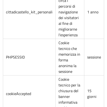
circa i
percorsi di
cittadicastello_kit_personali
navigazione
1 anno
dei visitatori
al fine di
migliorarne
l'esperienza
Cookie
tecnico che
memorizza in
PHPSESSID
sessione
forma
anonima la
sessione
Cookie
tecnico per la
chiusura del
15
cookieAccepted
banner
giorni
informativa