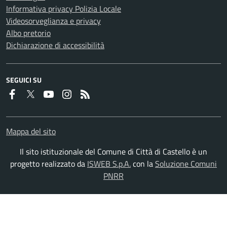
Informativa privacy Polizia Locale
Videosorveglianza e privacy
Albo pretorio
Dichiarazione di accessibilità
SEGUICI SU
Faceboook
Twitter
Youtube
Instagram
RSS
Mappa del sito
Il sito istituzionale del Comune di Città di Castello è un
progetto realizzato da
ISWEB S.p.A.
con la
Soluzione Comuni
PNRR