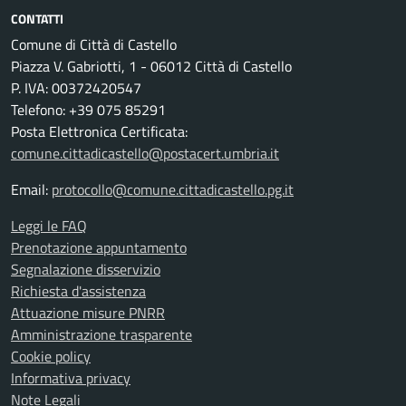
CONTATTI
Comune di Città di Castello
Piazza V. Gabriotti, 1 - 06012 Città di Castello
P. IVA: 00372420547
Telefono: +39 075 85291
Posta Elettronica Certificata:
comune.cittadicastello@postacert.umbria.it
Email:
protocollo@comune.cittadicastello.pg.it
Leggi le FAQ
Prenotazione appuntamento
Segnalazione disservizio
Richiesta d'assistenza
Attuazione misure PNRR
Amministrazione trasparente
Cookie policy
Informativa privacy
Note Legali