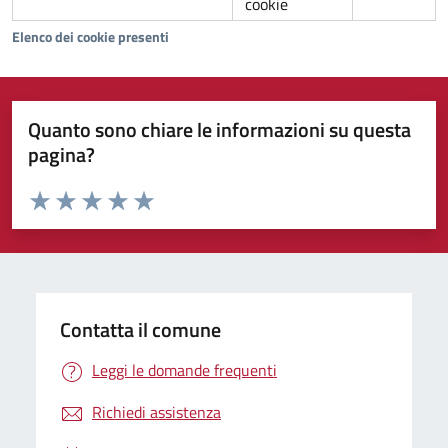
cookie
Elenco dei cookie presenti
Quanto sono chiare le informazioni su questa
pagina?
Valuta da 1 a 5 stelle la pagina
Valuta 1 stelle su 5
Valuta 2 stelle su 5
Valuta 3 stelle su 5
Valuta 4 stelle su 5
Valuta 5 stelle su 5
Contatta il comune
Leggi le domande frequenti
Richiedi assistenza