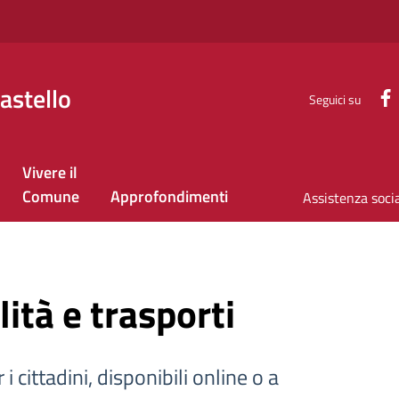
astello
Seguici su
Vivere il
Comune
Approfondimenti
Assistenza soci
lità e trasporti
 i cittadini, disponibili online o a