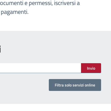
documenti e permessi, iscriversi a
e pagamenti.
i
Invio
Filtra solo servizi online