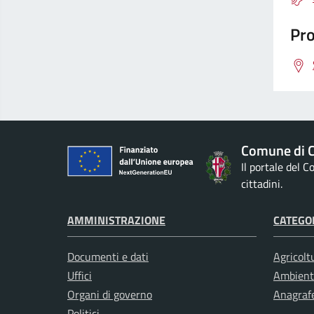
Pro
Comune di Ci
Il portale del 
cittadini.
AMMINISTRAZIONE
CATEGOR
Documenti e dati
Agricolt
Uffici
Ambient
Organi di governo
Anagrafe
Politici