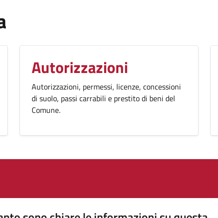
a
Autorizzazioni
Autorizzazioni, permessi, licenze, concessioni
di suolo, passi carrabili e prestito di beni del
Comune.
nto sono chiare le informazioni su questa