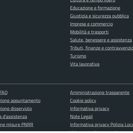
Educazione e formazione
Giustizia e sicurezza pubblica
Imprese e commercio
Mobilità e trasporti
Salute, benessere e assistenza
Tributi, finanze e contravvenzi
Turismo
Vita lavorativa
 FAQ
Amministrazione trasparente
zione appuntamento
Cookie policy
ione disservizio
Informativa privacy
a d'assistenza
Note Legali
one misure PNRR
Informativa privacy Polizia Loc
Videosorveglianza e privacy