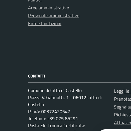
Aree amministrative
Personale amministrativo
Enti e fondazioni
CONTATTI
Comune di Città di Castello
Leggi le
Piazza V. Gabriotti, 1 - 06012 Città di
Prenota
Castello
Segnalaz
P. IVA: 00372420547
Richiest
Telefono: +39 075 85291
Attuazi
Posta Elettronica Certificata: