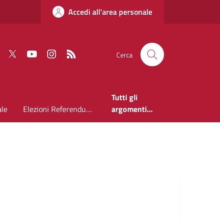
Accedi all'area personale
Faceboook
Twitter
Youtube
Instagram
RSS
Cerca
Tutti gli
ale
Elezioni Referendum 2026
argomenti...