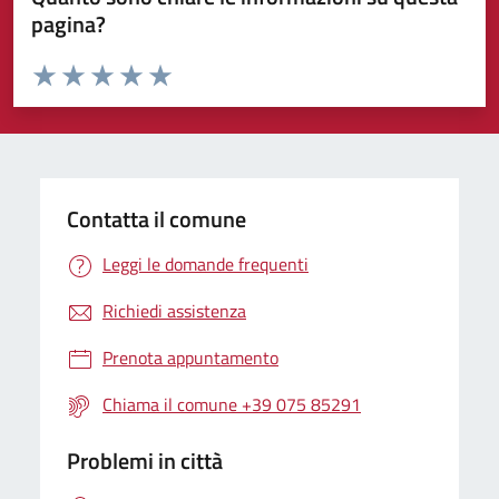
pagina?
Valuta da 1 a 5 stelle la pagina
Valuta 1 stelle su 5
Valuta 2 stelle su 5
Valuta 3 stelle su 5
Valuta 4 stelle su 5
Valuta 5 stelle su 5
Contatta il comune
Leggi le domande frequenti
Richiedi assistenza
Prenota appuntamento
Chiama il comune +39 075 85291
Problemi in città