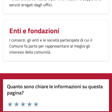
servizi erogati dagli uffici.
Enti e fondazioni
I consorzi, gli enti e le società partecipate di cui il
Comune fa parte per rappresentare al meglio gli
interessi della comunità.
Quanto sono chiare le informazioni su questa
pagina?
Valuta da 1 a 5 stelle la pagina
Valuta 1 stelle su 5
Valuta 2 stelle su 5
Valuta 3 stelle su 5
Valuta 4 stelle su 5
Valuta 5 stelle su 5