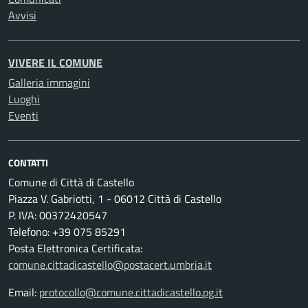
Avvisi
VIVERE IL COMUNE
Galleria immagini
Luoghi
Eventi
CONTATTI
Comune di Città di Castello
Piazza V. Gabriotti, 1 - 06012 Città di Castello
P. IVA: 00372420547
Telefono: +39 075 85291
Posta Elettronica Certificata:
comune.cittadicastello@postacert.umbria.it
Email:
protocollo@comune.cittadicastello.pg.it