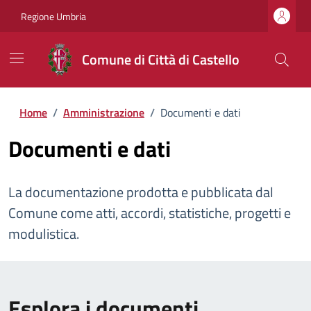
Regione Umbria
Comune di Città di Castello
Home
/
Amministrazione
/
Documenti e dati
Documenti e dati
La documentazione prodotta e pubblicata dal
Comune come atti, accordi, statistiche, progetti e
modulistica.
Esplora i documenti