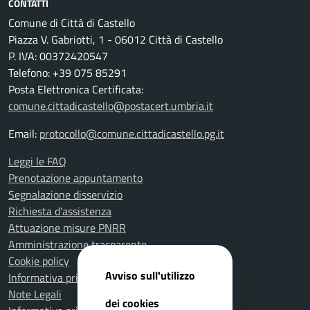
CONTATTI
Comune di Città di Castello
Piazza V. Gabriotti, 1 - 06012 Città di Castello
P. IVA: 00372420547
Telefono: +39 075 85291
Posta Elettronica Certificata:
comune.cittadicastello@postacert.umbria.it
Email:
protocollo@comune.cittadicastello.pg.it
Leggi le FAQ
Prenotazione appuntamento
Segnalazione disservizio
Richiesta d'assistenza
Attuazione misure PNRR
Amministrazione trasparente
Cookie policy
Avviso sull'utilizzo
Informativa privacy
Note Legali
dei cookies