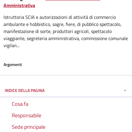
Amministrativa
Istruttoria SCIA e autorizzazioni di attività di commercio
ambulante e hobbistico, sagre, fiere, di pubblico spettacolo,
manifestazione di sorte, produttori agricoli, spettacolo
viaggiante, segreteria amministrativa, commissione comunale
vigilan...
Argomenti
INDICE DELLA PAGINA
Cosa fa
Responsabile
Sede principale