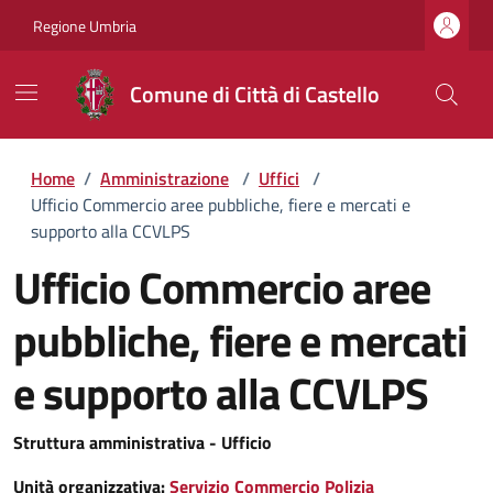
Regione Umbria
Comune di Città di Castello
Home
/
Amministrazione
/
Uffici
/
Ufficio Commercio aree pubbliche, fiere e mercati e
supporto alla CCVLPS
Ufficio Commercio aree
pubbliche, fiere e mercati
e supporto alla CCVLPS
Struttura amministrativa - Ufficio
Unità organizzativa:
Servizio Commercio Polizia