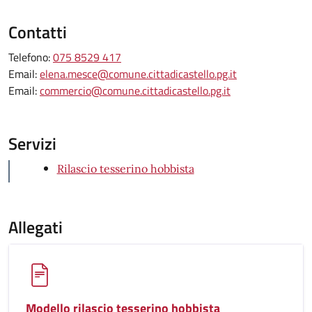
Contatti
Telefono:
075 8529 417
Email:
elena.mesce@comune.cittadicastello.pg.it
Email:
commercio@comune.cittadicastello.pg.it
Servizi
Rilascio tesserino hobbista
Allegati
Modello rilascio tesserino hobbista