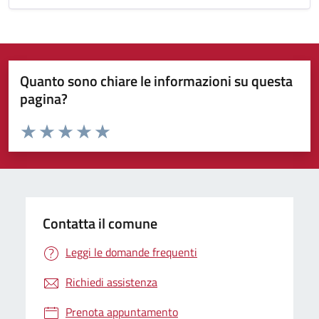
Quanto sono chiare le informazioni su questa
pagina?
Valuta da 1 a 5 stelle la pagina
Valuta 1 stelle su 5
Valuta 2 stelle su 5
Valuta 3 stelle su 5
Valuta 4 stelle su 5
Valuta 5 stelle su 5
Contatta il comune
Leggi le domande frequenti
Richiedi assistenza
Prenota appuntamento