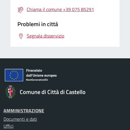
Chiama il comune +39 075 85291
Problemi in città
Segnala disservizio
Comune di Città di Castello
AMMINISTRAZIONE
Documenti e dati
Uffici