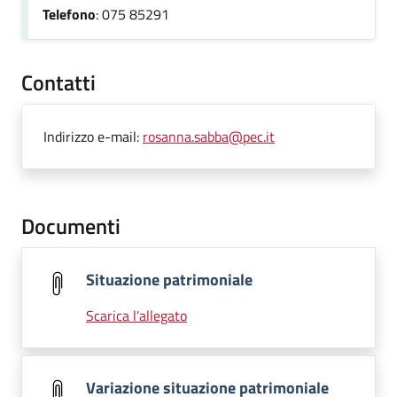
Telefono
: 075 85291
Contatti
Indirizzo e-mail:
rosanna.sabba@pec.it
Documenti
Situazione patrimoniale
Scarica l'allegato
Variazione situazione patrimoniale