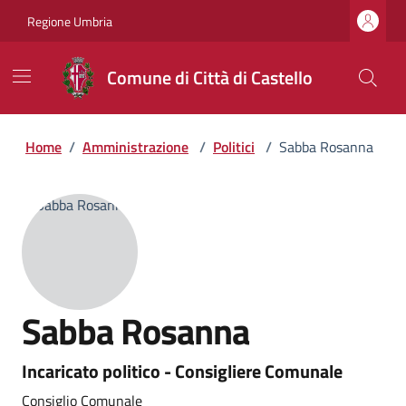
Regione Umbria
Comune di Città di Castello
Home
/
Amministrazione
/
Politici
/
Sabba Rosanna
Sabba Rosanna
Incaricato politico - Consigliere Comunale
Consiglio Comunale