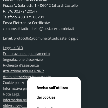
Piazza V. Gabriotti, 1 - 06012 Città di Castello
P. IVA: 00372420547
Telefono: +39 075 85291
Posta Elettronica Certificata:
comune.cittadicastello@postacert.umbria.it
Email:
protocollo@comune.cittadicastello.pg.it
Leggi le FAQ
Prenotazione appuntamento
Segnalazione disservizio
Richiesta d'assistenza
Attuazione misure PNRR
Amministrazione trasparente
Cookie policy
Avviso sull'utilizzo
Informativa privacy
Note Legali
dei cookies
Informativa privacy Polizia Locale
Videosorveglianza e privacy