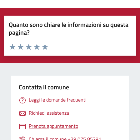
Quanto sono chiare le informazioni su questa
pagina?
Valuta da 1 a 5 stelle la pagina
Valuta 1 stelle su 5
Valuta 2 stelle su 5
Valuta 3 stelle su 5
Valuta 4 stelle su 5
Valuta 5 stelle su 5
Contatta il comune
Leggi le domande frequenti
Richiedi assistenza
Prenota appuntamento
Chiama il comune +39 075 85291