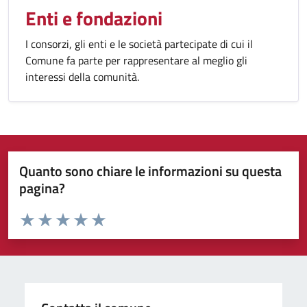
Enti e fondazioni
I consorzi, gli enti e le società partecipate di cui il
Comune fa parte per rappresentare al meglio gli
interessi della comunità.
Quanto sono chiare le informazioni su questa
pagina?
Valuta da 1 a 5 stelle la pagina
Valuta 1 stelle su 5
Valuta 2 stelle su 5
Valuta 3 stelle su 5
Valuta 4 stelle su 5
Valuta 5 stelle su 5