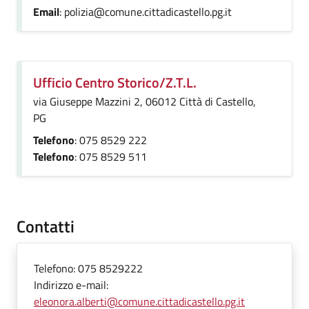
Email
: polizia@comune.cittadicastello.pg.it
Ufficio Centro Storico/Z.T.L.
via Giuseppe Mazzini 2, 06012 Città di Castello,
PG
Telefono
: 075 8529 222
Telefono
: 075 8529 511
Contatti
Telefono:
075 8529222
Indirizzo e-mail:
eleonora.alberti@comune.cittadicastello.pg.it