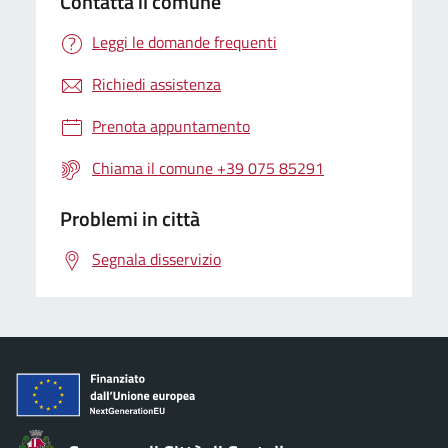
Contatta il comune
Leggi le domande frequenti
Richiedi assistenza
Prenota appuntamento
Chiama il comune +39 075 85291
Problemi in città
Segnala disservizio