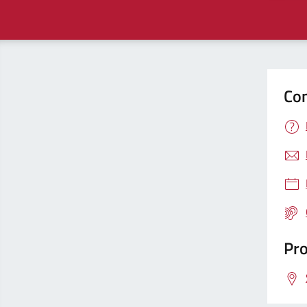
Con
Pro