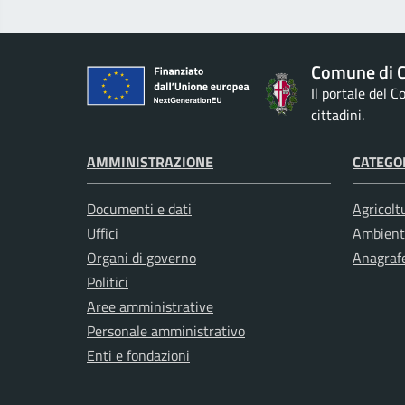
Comune di Ci
Il portale del 
cittadini.
AMMINISTRAZIONE
CATEGOR
Documenti e dati
Agricolt
Uffici
Ambient
Organi di governo
Anagrafe
Politici
Aree amministrative
Personale amministrativo
Enti e fondazioni