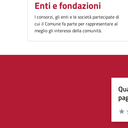
Enti e fondazioni
I consorzi, gli enti e le società partecipate di
cui il Comune fa parte per rappresentare al
meglio gli interessi della comunità.
Qua
pa
Valuta 
Valut
V