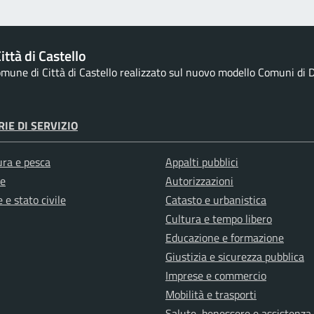
ttà di Castello
Comune di Città di Castello realizzato sul nuovo modello Comuni di De
IE DI SERVIZIO
ura e pesca
Appalti pubblici
e
Autorizzazioni
 e stato civile
Catasto e urbanistica
Cultura e tempo libero
Educazione e formazione
Giustizia e sicurezza pubblica
Imprese e commercio
Mobilità e trasporti
Salute, benessere e assistenza