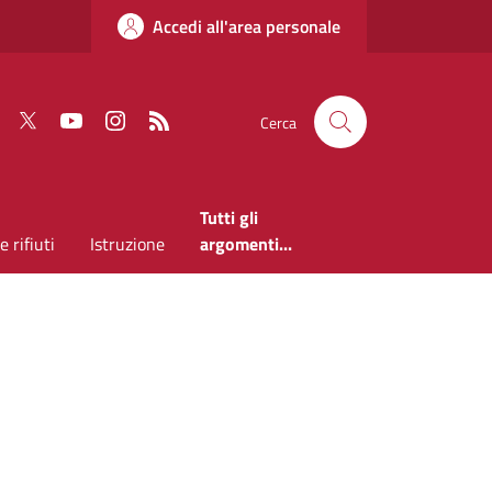
Accedi all'area personale
Faceboook
Twitter
Youtube
Instagram
RSS
Cerca
Tutti gli
 rifiuti
Istruzione
argomenti...