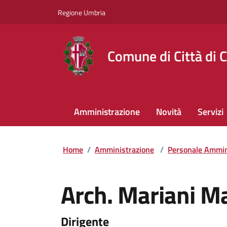
Regione Umbria
Comune di Città di C
Amministrazione
Novità
Servizi
Home
/
Amministrazione
/
Personale Ammin
Arch. Mariani Ma
Dirigente