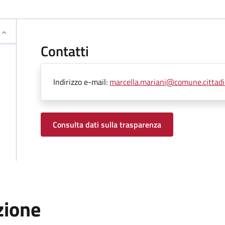
Contatti
Indirizzo e-mail:
marcella.mariani@comune.cittadica
Consulta dati sulla trasparenza
zione