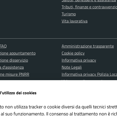
Tributi, finanze e contravvenzi
Turismo
Vita lavorativa
 FAQ
Amministrazione trasparente
zione appuntamento
Cookie policy
ione disservizio
Informativa privacy
a d'assistenza
Note Legali
one misure PNRR
Informativa privacy Polizia Loc
Videosorveglianza e privacy
Albo pretorio
l'utilizzo dei cookies
Dichiarazione di accessibilità
to non utilizza tracker o cookie diversi da quelli tecnici str
 al suo funzionamento. Il consenso al trattamento non è ric