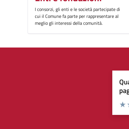
I consorzi, gli enti e le società partecipate di
cui il Comune fa parte per rappresentare al
meglio gli interessi della comunità.
Qua
pa
Valuta 
Valut
V