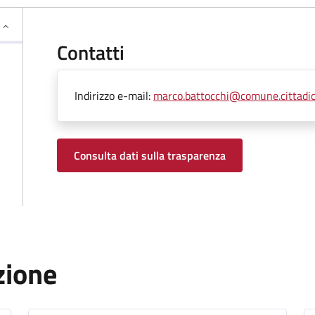
Contatti
Indirizzo e-mail:
marco.battocchi@comune.cittadica
Consulta dati sulla trasparenza
zione