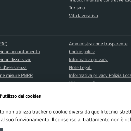
Turismo
Vita lavorativa
 FAQ
Amministrazione trasparente
zione appuntamento
Cookie policy
ione disservizio
Informativa privacy
a d'assistenza
Note Legali
one misure PNRR
Informativa privacy Polizia Loc
Videosorveglianza e privacy
Albo pretorio
l'utilizzo dei cookies
Dichiarazione di accessibilità
to non utilizza tracker o cookie diversi da quelli tecnici str
 al suo funzionamento. Il consenso al trattamento non è ric