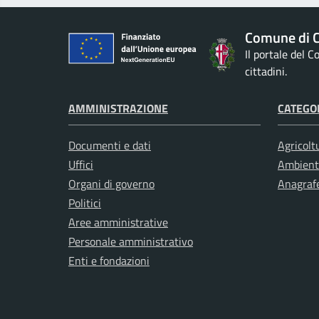
Comune di Ci
Il portale del 
cittadini.
AMMINISTRAZIONE
CATEGOR
Documenti e dati
Agricolt
Uffici
Ambient
Organi di governo
Anagrafe
Politici
Aree amministrative
Personale amministrativo
Enti e fondazioni