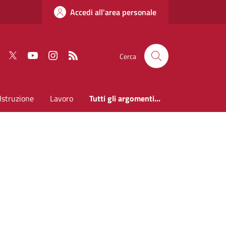
Accedi all'area personale
Faceboook
Twitter
Youtube
Instagram
RSS
Cerca
Istruzione
Lavoro
Tutti gli argomenti...