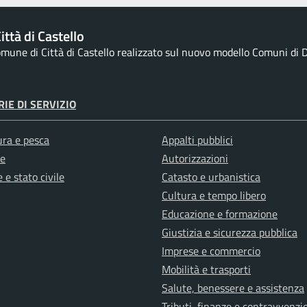
ttà di Castello
Comune di Città di Castello realizzato sul nuovo modello Comuni di De
IE DI SERVIZIO
ura e pesca
Appalti pubblici
e
Autorizzazioni
 e stato civile
Catasto e urbanistica
Cultura e tempo libero
Educazione e formazione
Giustizia e sicurezza pubblica
Imprese e commercio
Mobilità e trasporti
Salute, benessere e assistenza
Tributi, finanze e contravvenzi