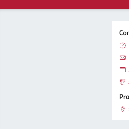
Con
Pro