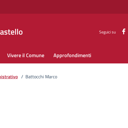
astello
Seguici su
Vivere il Comune
Approfondimenti
istrativo
/
Battocchi Marco