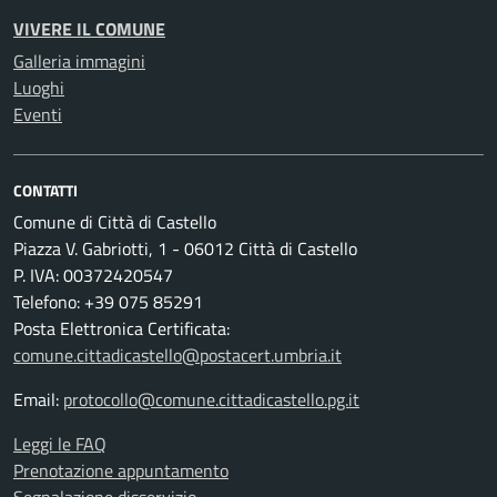
VIVERE IL COMUNE
Galleria immagini
Luoghi
Eventi
CONTATTI
Comune di Città di Castello
Piazza V. Gabriotti, 1 - 06012 Città di Castello
P. IVA: 00372420547
Telefono: +39 075 85291
Posta Elettronica Certificata:
comune.cittadicastello@postacert.umbria.it
Email:
protocollo@comune.cittadicastello.pg.it
Leggi le FAQ
Prenotazione appuntamento