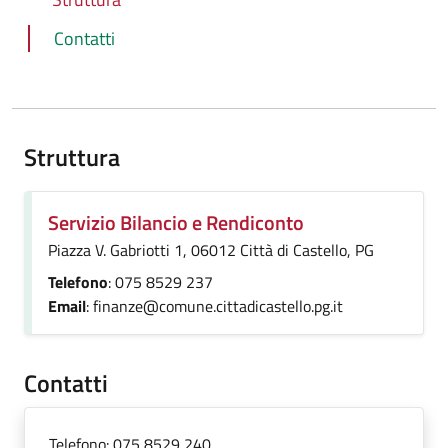
Contatti
Struttura
Servizio Bilancio e Rendiconto
Piazza V. Gabriotti 1, 06012 Città di Castello, PG
Telefono
: 075 8529 237
Email
: finanze@comune.cittadicastello.pg.it
Contatti
Telefono:
075 8529 240