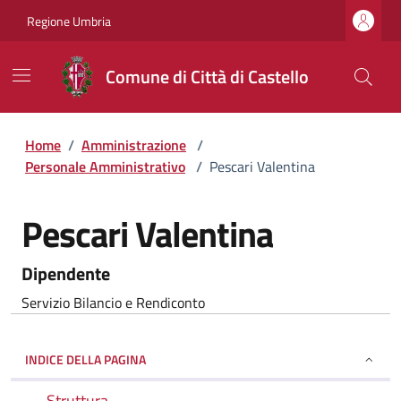
Regione Umbria
Comune di Città di Castello
Home
/
Amministrazione
/
Personale Amministrativo
/
Pescari Valentina
Pescari Valentina
Dipendente
Servizio Bilancio e Rendiconto
INDICE DELLA PAGINA
Struttura