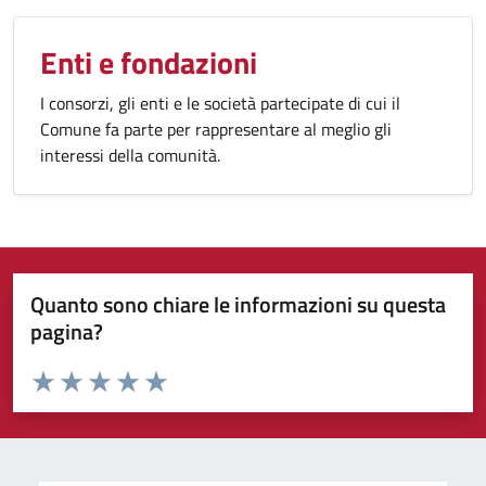
Enti e fondazioni
I consorzi, gli enti e le società partecipate di cui il
Comune fa parte per rappresentare al meglio gli
interessi della comunità.
Quanto sono chiare le informazioni su questa
pagina?
Valuta da 1 a 5 stelle la pagina
Valuta 1 stelle su 5
Valuta 2 stelle su 5
Valuta 3 stelle su 5
Valuta 4 stelle su 5
Valuta 5 stelle su 5