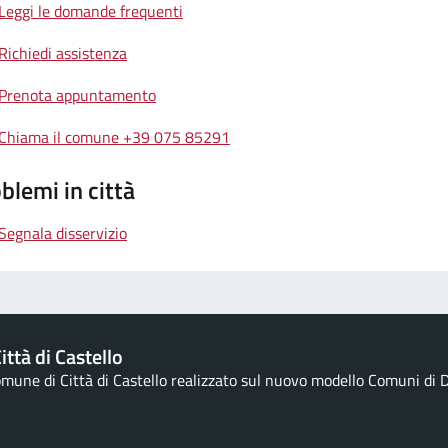
Leggi le domande frequenti
Richiedi assistenza
Prenota appuntamento
Chiama il comune +39 075 85291
blemi in città
Segnala disservizio
ttà di Castello
Comune di Città di Castello realizzato sul nuovo modello Comuni di De