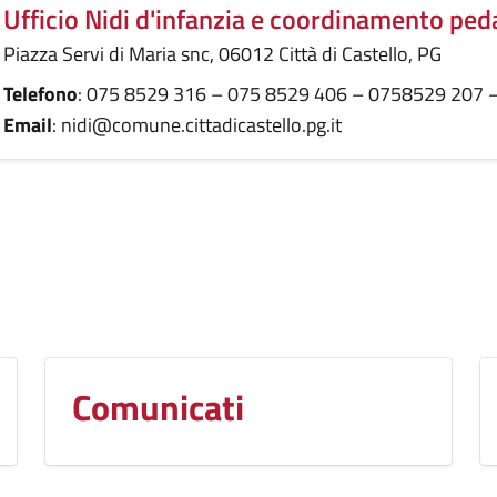
Ufficio Nidi d'infanzia e coordinamento pe
Piazza Servi di Maria snc, 06012 Città di Castello, PG
Telefono
: 075 8529 316 – 075 8529 406 – 0758529 207 
Email
: nidi@comune.cittadicastello.pg.it
Comunicati