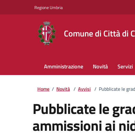
Regione Umbria
Comune di Città di C
Amministrazione
Novità
Servizi
Home
/
Novità
/
Avvisi
/
Pubblicate le gra
Pubblicate le gra
ammissioni ai nid