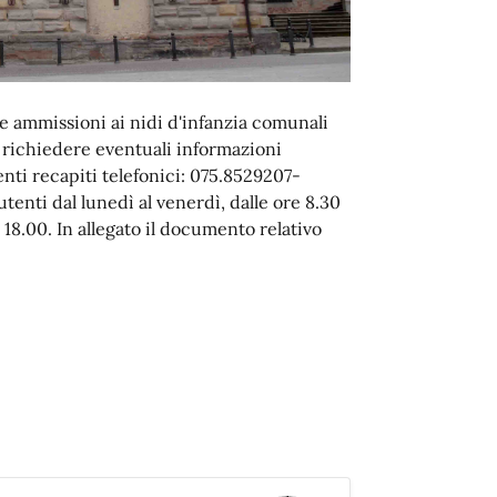
le ammissioni ai nidi d'infanzia comunali
o richiedere eventuali informazioni
nti recapiti telefonici: 075.8529207-
enti dal lunedì al venerdì, dalle ore 8.30
e 18.00. In allegato il documento relativo