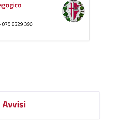
dagogico
– 075 8529 390
Avvisi