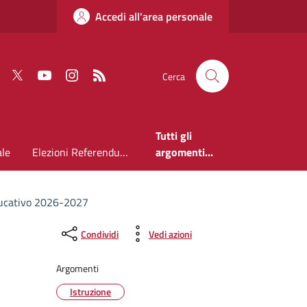
Accedi all'area personale
Faceboook
Twitter
Youtube
Instagram
RSS
Cerca
Tutti gli
ale
Elezioni Referendum 2026
argomenti...
educativo 2026-2027
Condividi
Vedi azioni
Argomenti
Istruzione