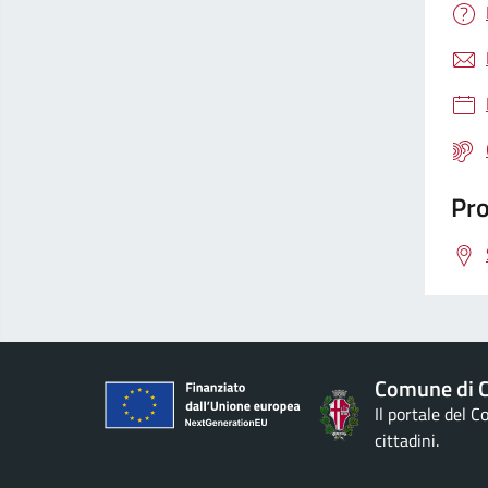
Pro
Comune di Ci
Il portale del 
cittadini.