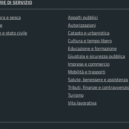
IE DI SERVIZIO
ura e pesca
Appalti pubblici
e
Autorizzazioni
 e stato civile
Catasto e urbanistica
Cultura e tempo libero
Educazione e formazione
Giustizia e sicurezza pubblica
Imprese e commercio
Mobilità e trasporti
Salute, benessere e assistenza
Tributi, finanze e contravvenzi
Turismo
Vita lavorativa