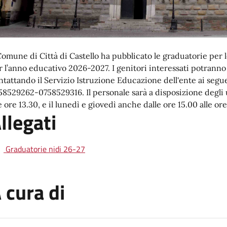
 Comune di Città di Castello ha pubblicato le graduatorie per 
r l’anno educativo 2026-2027. I genitori interessati potrann
ntattando il Servizio Istruzione Educazione dell'ente ai segue
58529262-0758529316. Il personale sarà a disposizione degli ut
e ore 13.30, e il lunedì e giovedì anche dalle ore 15.00 alle or
llegati
Graduatorie nidi 26-27
 cura di