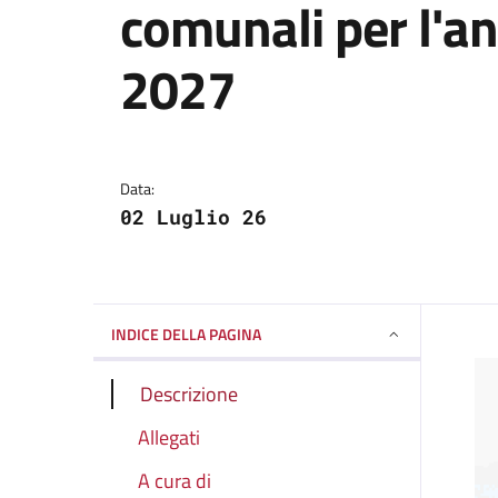
comunali per l'a
2027
Dettagli della notizi
Data:
02 Luglio 26
INDICE DELLA PAGINA
Descrizione
Allegati
A cura di