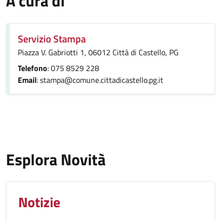
A cura di
Servizio Stampa
Piazza V. Gabriotti 1, 06012 Città di Castello, PG
Telefono
: 075 8529 228
Email
: stampa@comune.cittadicastello.pg.it
Esplora Novità
Notizie