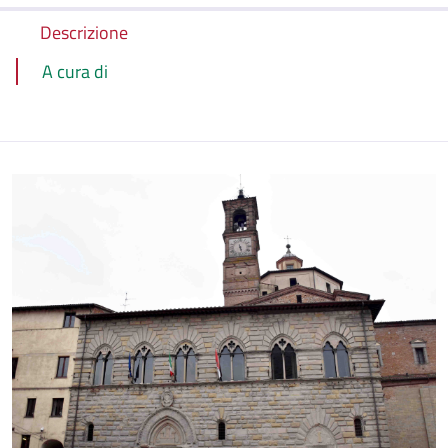
Descrizione
A cura di