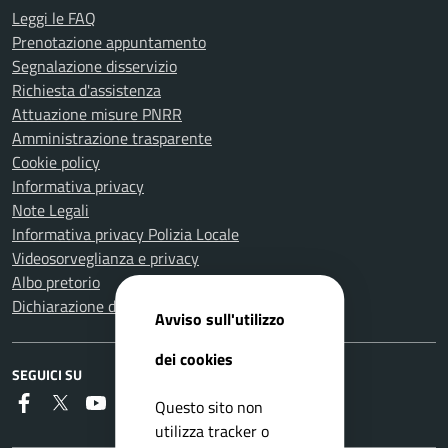
Leggi le FAQ
Prenotazione appuntamento
Segnalazione disservizio
Richiesta d'assistenza
Attuazione misure PNRR
Amministrazione trasparente
Cookie policy
Informativa privacy
Note Legali
Informativa privacy Polizia Locale
Videosorveglianza e privacy
Albo pretorio
Dichiarazione di accessibilità
Avviso sull'utilizzo
dei cookies
SEGUICI SU
Faceboook
Twitter
Youtube
Instagram
RSS
Questo sito non
utilizza tracker o