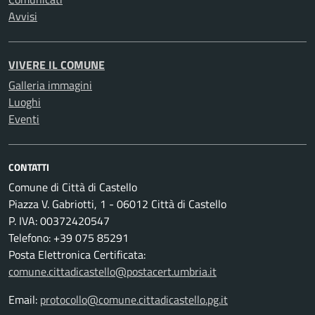
Avvisi
VIVERE IL COMUNE
Galleria immagini
Luoghi
Eventi
CONTATTI
Comune di Città di Castello
Piazza V. Gabriotti, 1 - 06012 Città di Castello
P. IVA: 00372420547
Telefono: +39 075 85291
Posta Elettronica Certificata:
comune.cittadicastello@postacert.umbria.it
Email:
protocollo@comune.cittadicastello.pg.it