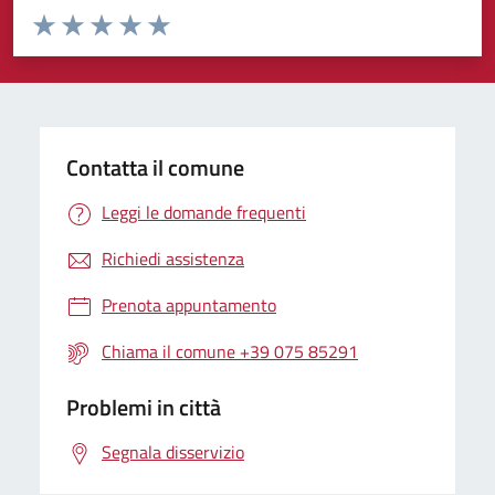
Valuta da 1 a 5 stelle la pagina
Valuta 1 stelle su 5
Valuta 2 stelle su 5
Valuta 3 stelle su 5
Valuta 4 stelle su 5
Valuta 5 stelle su 5
Contatta il comune
Leggi le domande frequenti
Richiedi assistenza
Prenota appuntamento
Chiama il comune +39 075 85291
Problemi in città
Segnala disservizio