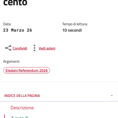
cento
Dettagli della notizia
Data:
Tempo di lettura:
10 secondi
23 Marzo 26
Condividi
Vedi azioni
Argomenti
Elezioni Referendum 2026
INDICE DELLA PAGINA
Descrizione
A cura di