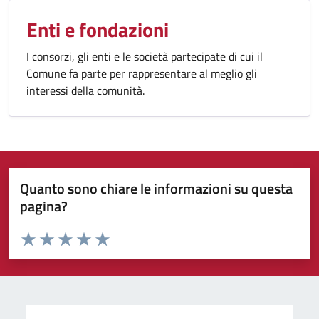
Enti e fondazioni
I consorzi, gli enti e le società partecipate di cui il
Comune fa parte per rappresentare al meglio gli
interessi della comunità.
Quanto sono chiare le informazioni su questa
pagina?
Valuta da 1 a 5 stelle la pagina
Valuta 1 stelle su 5
Valuta 2 stelle su 5
Valuta 3 stelle su 5
Valuta 4 stelle su 5
Valuta 5 stelle su 5