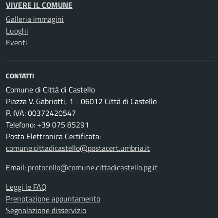
VIVERE IL COMUNE
Galleria immagini
Luoghi
Eventi
CONTATTI
Comune di Città di Castello
Piazza V. Gabriotti, 1 - 06012 Città di Castello
P. IVA: 00372420547
Telefono: +39 075 85291
Posta Elettronica Certificata:
comune.cittadicastello@postacert.umbria.it
Email:
protocollo@comune.cittadicastello.pg.it
Leggi le FAQ
Prenotazione appuntamento
Segnalazione disservizio