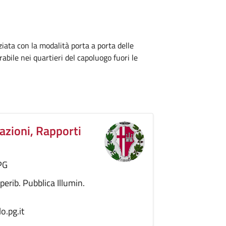
nziata con la modalità porta a porta delle
abile nei quartieri del capoluogo fuori le
azioni, Rapporti
 PG
rib. Pubblica Illumin.
o.pg.it