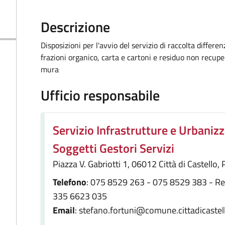
Descrizione
Disposizioni per l'avvio del servizio di raccolta differe
frazioni organico, carta e cartoni e residuo non recuper
mura
Ufficio responsabile
Servizio Infrastrutture e Urbanizz
Soggetti Gestori Servizi
Piazza V. Gabriotti 1, 06012 Città di Castello,
Telefono
: 075 8529 263 - 075 8529 383 - Repe
335 6623 035
Email
: stefano.fortuni@comune.cittadicastell