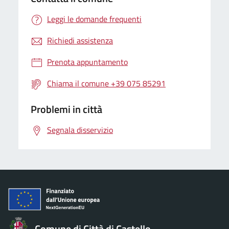
Leggi le domande frequenti
Richiedi assistenza
Prenota appuntamento
Chiama il comune +39 075 85291
Problemi in città
Segnala disservizio
Comune di Città di Castello