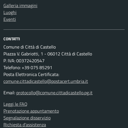
Galleria immagini
Luoghi
Eventi
CONTATTI
Comune di Città di Castello
Piazza V. Gabriotti, 1 - 06012 Città di Castello
P. IVA: 00372420547
Telefono: +39 075 85291
Posta Elettronica Certificata:
comune.cittadicastello@postacert.umbria.it
Email:
protocollo@comune.cittadicastello.pg.it
Leggi le FAQ
Prenotazione appuntamento
Segnalazione disservizio
Richiesta d'assistenza