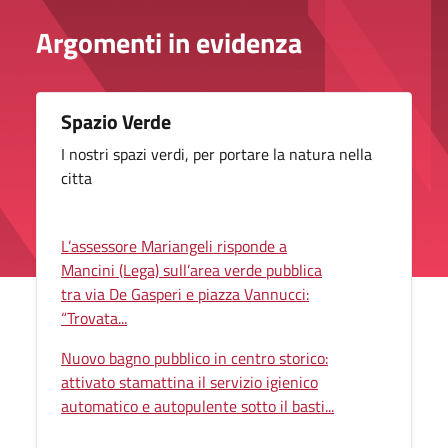
Argomenti in evidenza
Spazio Verde
I nostri spazi verdi, per portare la natura nella
citta
L’assessore Mariangeli risponde a
Mancini (Lega) sull’area verde pubblica
tra via De Gasperi e piazza Vannucci:
“Trovata...
Nuovo bagno pubblico in centro storico:
attivato stamattina il servizio igienico
automatico e autopulente sotto il basti...