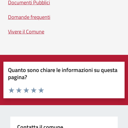
Documenti Pubblici
Domande frequenti
Vivere il Comune
Quanto sono chiare le informazioni su questa
pagina?
Valuta da 1 a 5 stelle la pagina
Valuta 1 stelle su 5
Valuta 2 stelle su 5
Valuta 3 stelle su 5
Valuta 4 stelle su 5
Valuta 5 stelle su 5
Contatta il comune