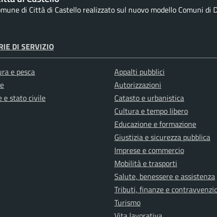
Comune di Città di Castello realizzato sul nuovo modello Comuni di De
IE DI SERVIZIO
ura e pesca
Appalti pubblici
e
Autorizzazioni
 e stato civile
Catasto e urbanistica
Cultura e tempo libero
Educazione e formazione
Giustizia e sicurezza pubblica
Imprese e commercio
Mobilità e trasporti
Salute, benessere e assistenza
Tributi, finanze e contravvenzi
Turismo
Vita lavorativa