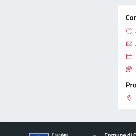
Con
Pro
Comune di Ci