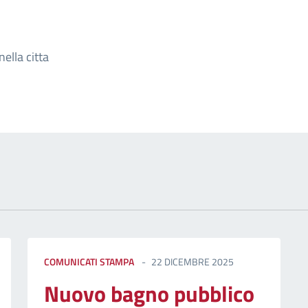
izia
nella citta
COMUNICATI STAMPA
22 DICEMBRE 2025
Nuovo bagno pubblico