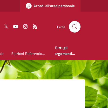
Accedi all'area personale
Faceboook
Twitter
Youtube
Instagram
RSS
Cerca
Tutti gli
ale
Elezioni Referendum 2026
argomenti...