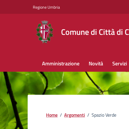
Regione Umbria
Comune di Città di C
Amministrazione
Novità
Servizi
Home
/
Argomenti
/
Spazio Verde