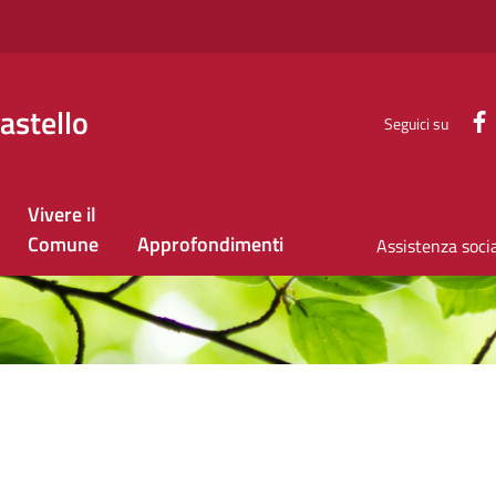
astello
Seguici su
Vivere il
Comune
Approfondimenti
Assistenza soci