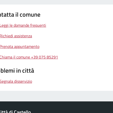
tatta il comune
Leggi le domande frequenti
Richiedi assistenza
Prenota appuntamento
Chiama il comune +39 075 85291
blemi in città
Segnala disservizio
ttà di Castello