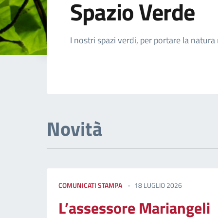
Spazio Verde
Dettagli della not
I nostri spazi verdi, per portare la natura 
Novità
COMUNICATI STAMPA
18 LUGLIO 2026
L’assessore Mariangeli