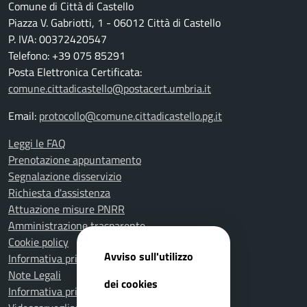
Comune di Città di Castello
Piazza V. Gabriotti, 1 - 06012 Città di Castello
P. IVA: 00372420547
Telefono: +39 075 85291
Posta Elettronica Certificata:
comune.cittadicastello@postacert.umbria.it
Email:
protocollo@comune.cittadicastello.pg.it
Leggi le FAQ
Prenotazione appuntamento
Segnalazione disservizio
Richiesta d'assistenza
Attuazione misure PNRR
Amministrazione trasparente
Cookie policy
Avviso sull'utilizzo
Informativa privacy
Note Legali
dei cookies
Informativa privacy Polizia Locale