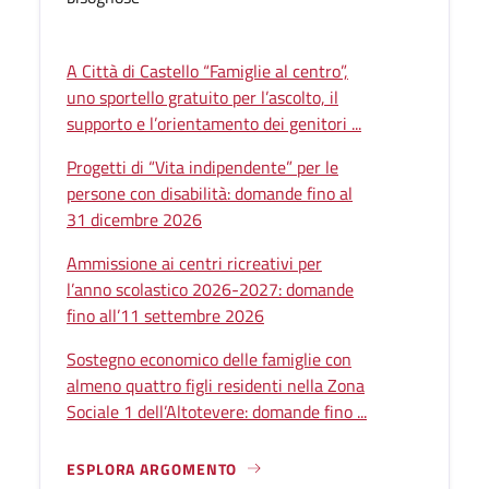
A Città di Castello “Famiglie al centro”,
uno sportello gratuito per l’ascolto, il
supporto e l’orientamento dei genitori ...
Progetti di “Vita indipendente” per le
persone con disabilità: domande fino al
31 dicembre 2026
Ammissione ai centri ricreativi per
l’anno scolastico 2026-2027: domande
fino all’11 settembre 2026
Sostegno economico delle famiglie con
almeno quattro figli residenti nella Zona
Sociale 1 dell’Altotevere: domande fino ...
ESPLORA ARGOMENTO