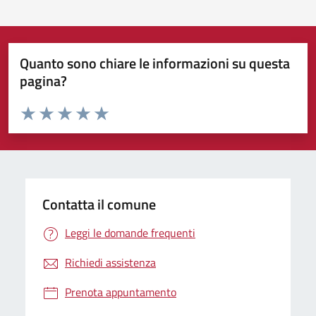
Quanto sono chiare le informazioni su questa
pagina?
Valuta da 1 a 5 stelle la pagina
Valuta 1 stelle su 5
Valuta 2 stelle su 5
Valuta 3 stelle su 5
Valuta 4 stelle su 5
Valuta 5 stelle su 5
Contatta il comune
Leggi le domande frequenti
Richiedi assistenza
Prenota appuntamento