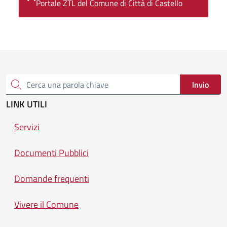
Portale ZTL del Comune di Città di Castello
Invio
Cerca una parola chiave
LINK UTILI
Servizi
Documenti Pubblici
Domande frequenti
Vivere il Comune