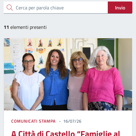
cerca
Invio
11
elementi presenti
COMUNICATI STAMPA
16/07/26
A Città di Castello “Famiglie al