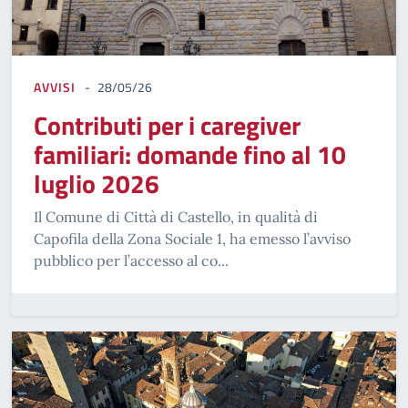
AVVISI
28/05/26
Contributi per i caregiver
familiari: domande fino al 10
luglio 2026
Il Comune di Città di Castello, in qualità di
Capofila della Zona Sociale 1, ha emesso l’avviso
pubblico per l’accesso al co...