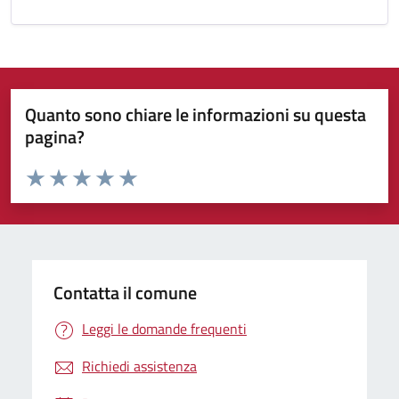
Quanto sono chiare le informazioni su questa
pagina?
Valuta da 1 a 5 stelle la pagina
Valuta 1 stelle su 5
Valuta 2 stelle su 5
Valuta 3 stelle su 5
Valuta 4 stelle su 5
Valuta 5 stelle su 5
Contatta il comune
Leggi le domande frequenti
Richiedi assistenza