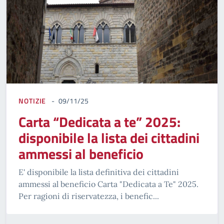
NOTIZIE
09/11/25
Carta “Dedicata a te” 2025:
disponibile la lista dei cittadini
ammessi al beneficio
E' disponibile la lista definitiva dei cittadini
ammessi al beneficio Carta "Dedicata a Te" 2025.
Per ragioni di riservatezza, i benefic...