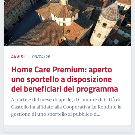
AVVISI
03/04/26
Home Care Premium: aperto
uno sportello a disposizione
dei beneficiari del programma
A partire dal mese di aprile, il Comune di Città di
Castello ha affidato alla Cooperativa La Rondine la
gestione di uno sportello al pubblico d...