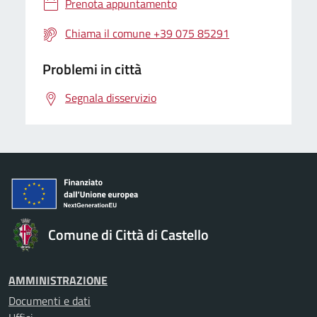
Prenota appuntamento
Chiama il comune +39 075 85291
Problemi in città
Segnala disservizio
Comune di Città di Castello
AMMINISTRAZIONE
Documenti e dati