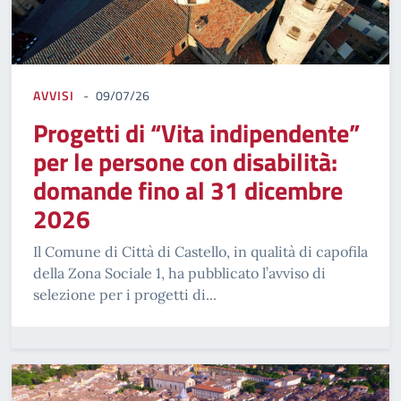
AVVISI
09/07/26
Progetti di “Vita indipendente”
per le persone con disabilità:
domande fino al 31 dicembre
2026
Il Comune di Città di Castello, in qualità di capofila
della Zona Sociale 1, ha pubblicato l’avviso di
selezione per i progetti di...