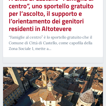
centro”, uno sportello gratuito
per l’ascolto, il supporto e
l’orientamento dei genitori
residenti in Altotevere
“Famiglie al centro” è lo sportello gratuito che il
Comune di Città di Castello, come capofila della
Zona Sociale 1, mette a...