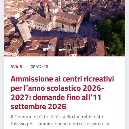
AVVISI
08/07/26
Ammissione ai centri ricreativi
per l’anno scolastico 2026-
2027: domande fino all’11
settembre 2026
Il Comune di Città di Castello ha pubblicato
l’avviso per l’ammissione ai centri ricreativi La