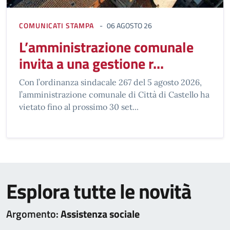
COMUNICATI STAMPA
06 AGOSTO 26
L’amministrazione comunale
invita a una gestione r...
Con l’ordinanza sindacale 267 del 5 agosto 2026,
l’amministrazione comunale di Città di Castello ha
vietato fino al prossimo 30 set...
Esplora tutte le novità
Argomento:
Assistenza sociale