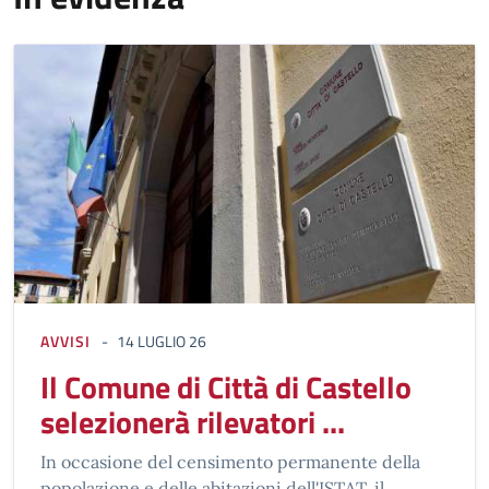
AVVISI
14 LUGLIO 26
Il Comune di Città di Castello
selezionerà rilevatori ...
In occasione del censimento permanente della
popolazione e delle abitazioni dell'ISTAT, il