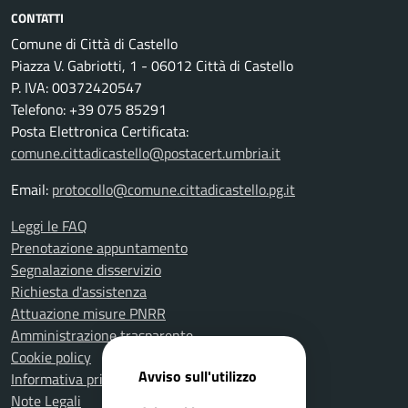
CONTATTI
Comune di Città di Castello
Piazza V. Gabriotti, 1 - 06012 Città di Castello
P. IVA: 00372420547
Telefono: +39 075 85291
Posta Elettronica Certificata:
comune.cittadicastello@postacert.umbria.it
Email:
protocollo@comune.cittadicastello.pg.it
Leggi le FAQ
Prenotazione appuntamento
Segnalazione disservizio
Richiesta d'assistenza
Attuazione misure PNRR
Amministrazione trasparente
Cookie policy
Avviso sull'utilizzo
Informativa privacy
Note Legali