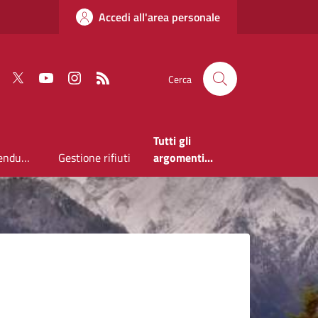
Accedi all'area personale
Faceboook
Twitter
Youtube
Instagram
RSS
Cerca
Tutti gli
Elezioni Referendum 2026
Gestione rifiuti
argomenti...