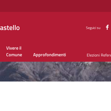
astello
Seguici su
Vivere il
Comune
Approfondimenti