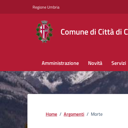
Regione Umbria
Comune di Città di C
Amministrazione
Novità
Servizi
Home
/
Argomenti
/
Morte