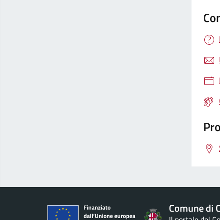
Con
Pro
Comune di Ci
Il portale del 