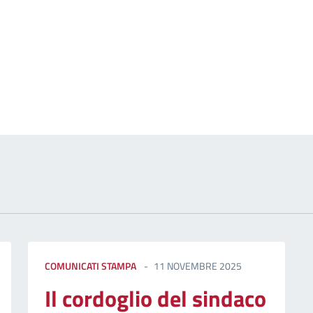
izia
COMUNICATI STAMPA
11 NOVEMBRE 2025
Il cordoglio del sindaco