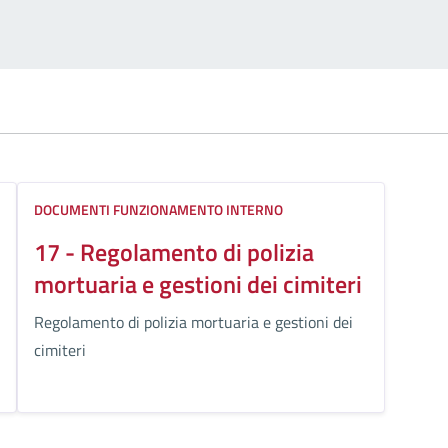
DOCUMENTI FUNZIONAMENTO INTERNO
17 - Regolamento di polizia
mortuaria e gestioni dei cimiteri
Regolamento di polizia mortuaria e gestioni dei
cimiteri