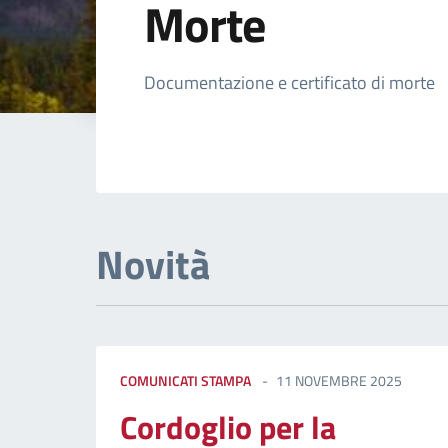
Morte
Dettagli della not
Documentazione e certificato di morte
Novità
COMUNICATI STAMPA
11 NOVEMBRE 2025
Cordoglio per la