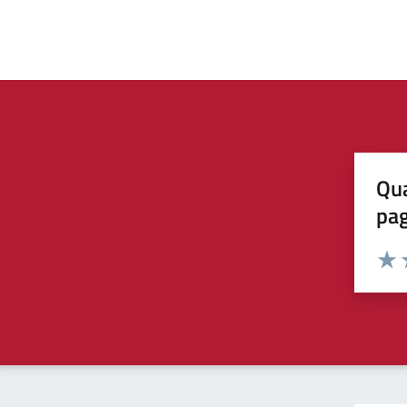
Qua
pa
Valuta 
Valut
V