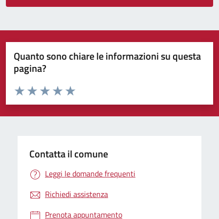
Quanto sono chiare le informazioni su questa
pagina?
Valuta da 1 a 5 stelle la pagina
Valuta 1 stelle su 5
Valuta 2 stelle su 5
Valuta 3 stelle su 5
Valuta 4 stelle su 5
Valuta 5 stelle su 5
Contatta il comune
Leggi le domande frequenti
Richiedi assistenza
Prenota appuntamento