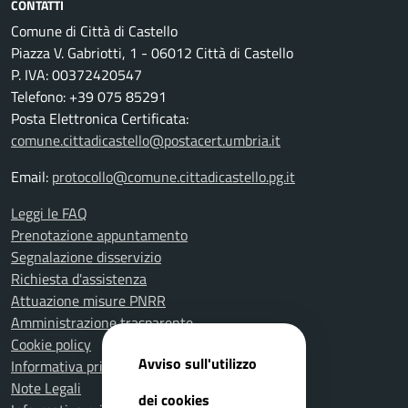
CONTATTI
Comune di Città di Castello
Piazza V. Gabriotti, 1 - 06012 Città di Castello
P. IVA: 00372420547
Telefono: +39 075 85291
Posta Elettronica Certificata:
comune.cittadicastello@postacert.umbria.it
Email:
protocollo@comune.cittadicastello.pg.it
Leggi le FAQ
Prenotazione appuntamento
Segnalazione disservizio
Richiesta d'assistenza
Attuazione misure PNRR
Amministrazione trasparente
Cookie policy
Avviso sull'utilizzo
Informativa privacy
Note Legali
dei cookies