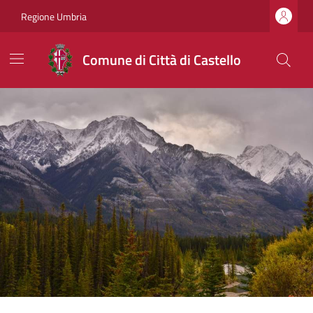
Regione Umbria
Comune di Città di Castello