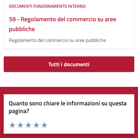
DOCUMENTI FUNZIONAMENTO INTERNO
59 - Regolamento del commercio su aree
pubbliche
Regolamento del commercio su aree pubbliche
Tutti i documenti
Quanto sono chiare le informazioni su questa
pagina?
Valuta da 1 a 5 stelle la pagina
Valuta 1 stelle su 5
Valuta 2 stelle su 5
Valuta 3 stelle su 5
Valuta 4 stelle su 5
Valuta 5 stelle su 5