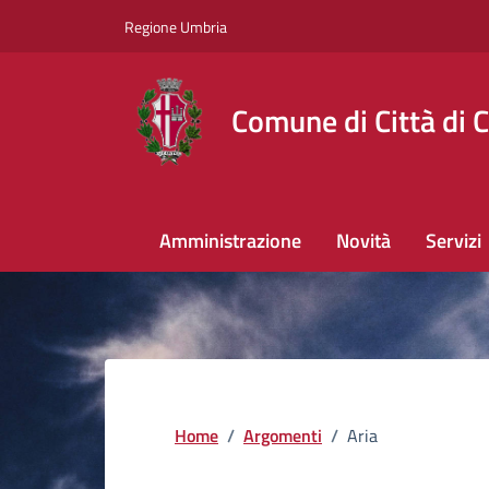
Regione Umbria
Comune di Città di C
Amministrazione
Novità
Servizi
Home
/
Argomenti
/
Aria