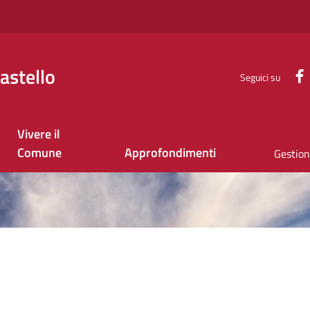
astello
Seguici su
Vivere il
Comune
Approfondimenti
Gestione