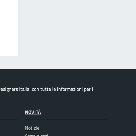
signers Italia, con tutte le informazioni per i
NOVITÀ
Notizie