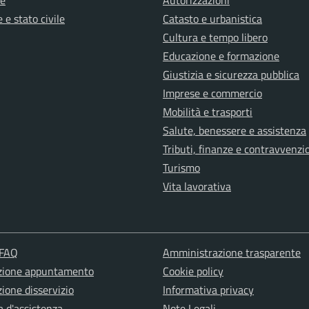
e
Autorizzazioni
 e stato civile
Catasto e urbanistica
Cultura e tempo libero
Educazione e formazione
Giustizia e sicurezza pubblica
Imprese e commercio
Mobilità e trasporti
Salute, benessere e assistenza
Tributi, finanze e contravvenzi
Turismo
Vita lavorativa
 FAQ
Amministrazione trasparente
zione appuntamento
Cookie policy
ione disservizio
Informativa privacy
a d'assistenza
Note Legali