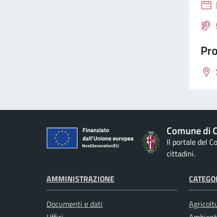
Pro
Comune di Ci
Il portale del 
cittadini.
AMMINISTRAZIONE
CATEGOR
Documenti e dati
Agricolt