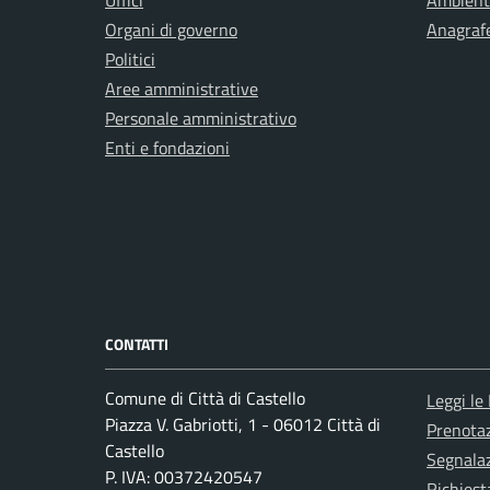
Uffici
Ambient
Organi di governo
Anagrafe
Politici
Aree amministrative
Personale amministrativo
Enti e fondazioni
CONTATTI
Comune di Città di Castello
Leggi le
Piazza V. Gabriotti, 1 - 06012 Città di
Prenota
Castello
Segnalaz
P. IVA: 00372420547
Richiest