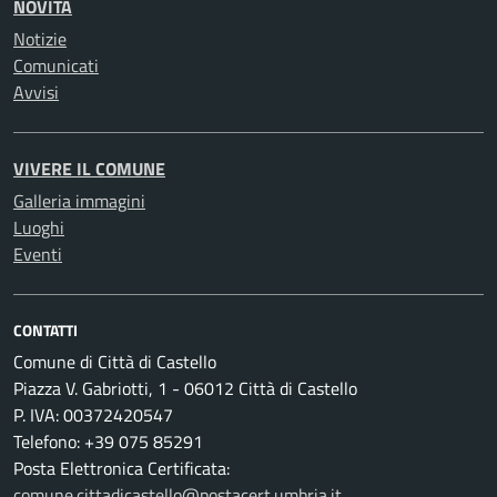
NOVITÀ
Notizie
Comunicati
Avvisi
VIVERE IL COMUNE
Galleria immagini
Luoghi
Eventi
CONTATTI
Comune di Città di Castello
Piazza V. Gabriotti, 1 - 06012 Città di Castello
P. IVA: 00372420547
Telefono: +39 075 85291
Posta Elettronica Certificata:
comune.cittadicastello@postacert.umbria.it