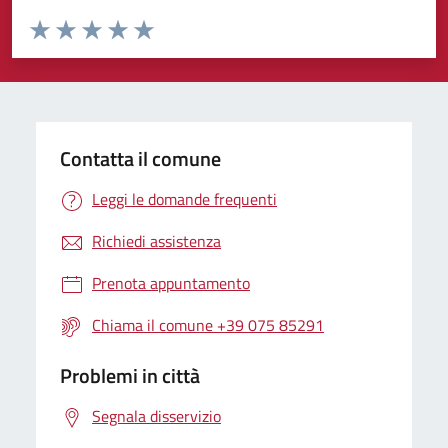
Valuta da 1 a 5 stelle la pagina
Valuta 1 stelle su 5
Valuta 2 stelle su 5
Valuta 3 stelle su 5
Valuta 4 stelle su 5
Valuta 5 stelle su 5
Contatta il comune
Leggi le domande frequenti
Richiedi assistenza
Prenota appuntamento
Chiama il comune +39 075 85291
Problemi in città
Segnala disservizio