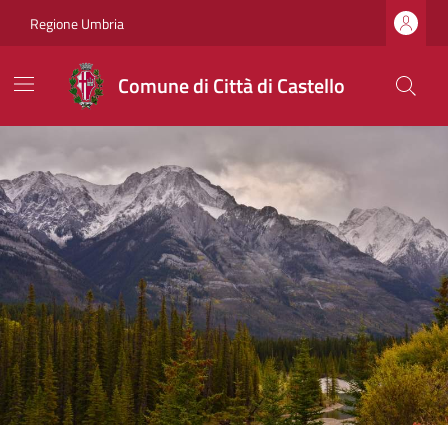
Regione Umbria
Comune di Città di Castello