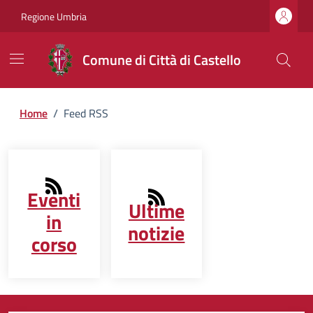
Regione Umbria
Comune di Città di Castello
Home
/
Feed RSS
Eventi
Ultime
in
notizie
corso