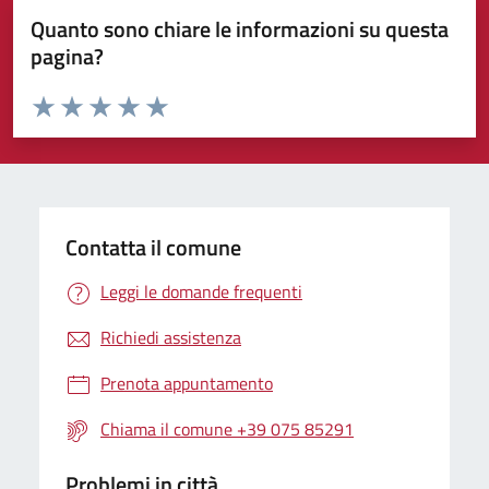
Quanto sono chiare le informazioni su questa
pagina?
Valuta da 1 a 5 stelle la pagina
Valuta 1 stelle su 5
Valuta 2 stelle su 5
Valuta 3 stelle su 5
Valuta 4 stelle su 5
Valuta 5 stelle su 5
Contatta il comune
Leggi le domande frequenti
Richiedi assistenza
Prenota appuntamento
Chiama il comune +39 075 85291
Problemi in città