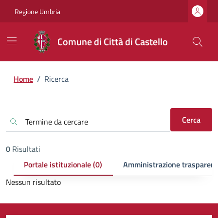
Regione Umbria
Comune di Città di Castello
Home
/
Ricerca
Cerca
0
Risultati
Portale istituzionale (0)
Amministrazione trasparent
Nessun risultato