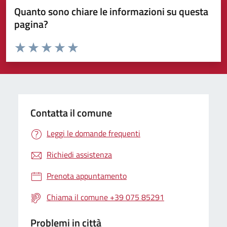
Quanto sono chiare le informazioni su questa
pagina?
Valuta da 1 a 5 stelle la pagina
Valuta 1 stelle su 5
Valuta 2 stelle su 5
Valuta 3 stelle su 5
Valuta 4 stelle su 5
Valuta 5 stelle su 5
Contatta il comune
Leggi le domande frequenti
Richiedi assistenza
Prenota appuntamento
Chiama il comune +39 075 85291
Problemi in città